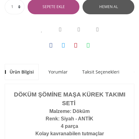
SEPETE EKLE
HEMEN AL
Ürün Bilgisi
Yorumlar
Taksit Seçenekleri
Ön
DÖKÜM ŞÖMİNE MAŞA KÜREK TAKIMI
SETİ
Malzeme: Döküm
Renk: Siyah - ANTİK
4 parça
Kolay kavranabilen tutmaçlar