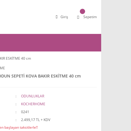
Giriş
Sepetim
IR ESKİTME 40 cm
ME
DUN SEPETİ KOVA BAKIR ESKİTME 40 cm
ODUNLUKLAR
KOCHERHOME
0241
2.499,17 TL + KDV
n başlayan taksitlerle!!