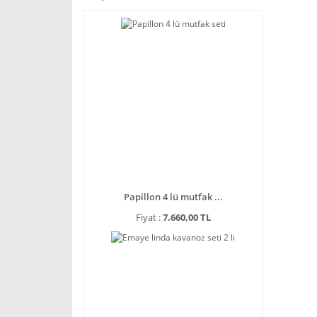
Papillon 4 lü mutfak ...
Fiyat :
7.660,00 TL