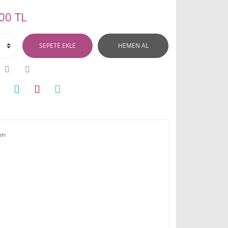
00 TL
SEPETE EKLE
HEMEN AL
cm