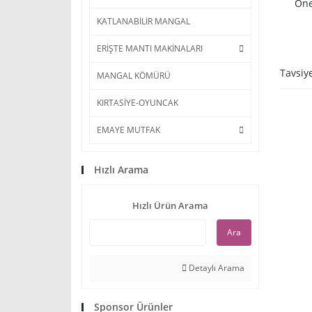
Öne
KATLANABİLİR MANGAL
ERİŞTE MANTI MAKİNALARI
Tavsiy
MANGAL KÖMÜRÜ
KIRTASİYE-OYUNCAK
EMAYE MUTFAK
Hızlı Arama
Hızlı Ürün Arama
Ara
Detaylı Arama
Sponsor Ürünler