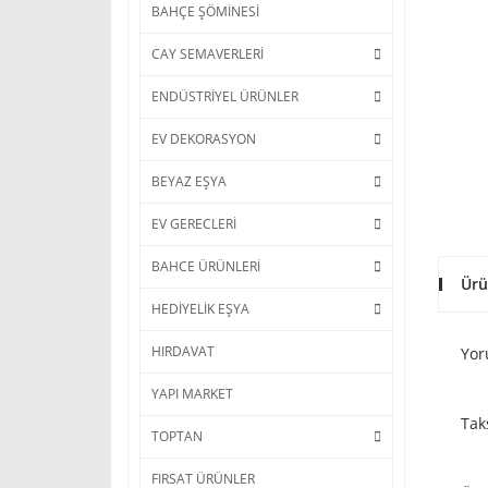
BAHÇE ŞÖMİNESİ
CAY SEMAVERLERİ
ENDÜSTRİYEL ÜRÜNLER
EV DEKORASYON
BEYAZ EŞYA
EV GERECLERİ
BAHCE ÜRÜNLERİ
Ürü
HEDİYELİK EŞYA
HIRDAVAT
Yor
YAPI MARKET
Tak
TOPTAN
FIRSAT ÜRÜNLER