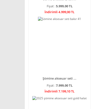
Fiyat :
5.999,00 TL
İndirimli 4.999,00 TL
Şömine akseuar seti ...
Fiyat :
7.999,00 TL
İndirimli 7.199,10 TL