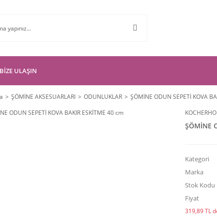
BİZE ULAŞIN
a
ŞÖMİNE AKSESUARLARI
ODUNLUKLAR
ŞÖMİNE ODUN SEPETİ KOVA BAK
KOCHERHO
ŞÖMİNE O
Kategori
Marka
Stok Kodu
Fiyat
319,89 TL de