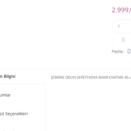
2.999,
Paylaş :
n Bilgisi
ŞÖMİNE ODUN SEPETİ KOVA BAKIR ESKİTME 40 
umlar
sit Seçenekleri