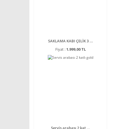
SAKLAMA KABI ÇELİK 3 ...
Fiyat :
1.999,00 TL
Servis arabası 2 kat ...