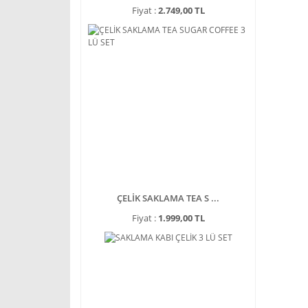
Fiyat :
2.749,00 TL
ÇELİK SAKLAMA TEA S ...
Fiyat :
1.999,00 TL