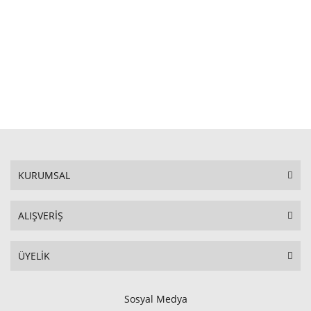
STOKTA YOK
KURUMSAL
ALIŞVERİŞ
ÜYELİK
Sosyal Medya