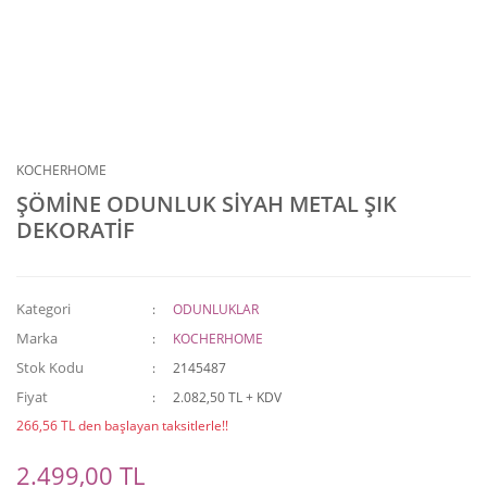
KOCHERHOME
ŞÖMİNE ODUNLUK SİYAH METAL ŞIK
DEKORATİF
Kategori
ODUNLUKLAR
Marka
KOCHERHOME
Stok Kodu
2145487
Fiyat
2.082,50 TL + KDV
266,56 TL den başlayan taksitlerle!!
2.499,00 TL