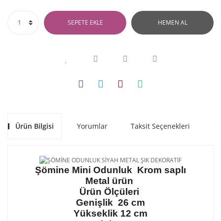
SEPETE EKLE
HEMEN AL
Ürün Bilgisi
Yorumlar
Taksit Seçenekleri
Ön
Şömine Mini Odunluk Krom saplı
Metal ürün
Ürün Ölçüleri
Genişlik 26 cm
Yükseklik 12 cm