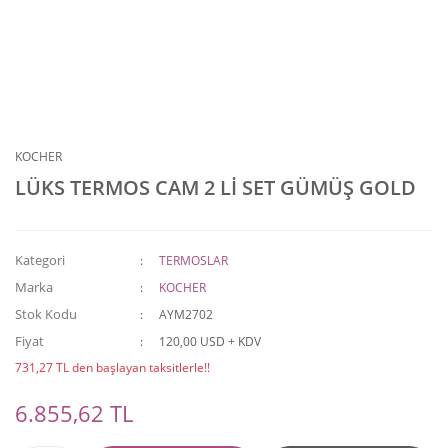
KOCHER
LÜKS TERMOS CAM 2 Lİ SET GÜMÜŞ GOLD
Kategori
TERMOSLAR
Marka
KOCHER
Stok Kodu
AYM2702
Fiyat
120,00 USD + KDV
731,27 TL den başlayan taksitlerle!!
6.855,62 TL