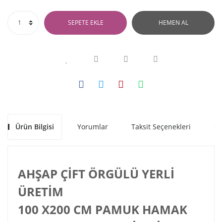
SEPETE EKLE
HEMEN AL
Ürün Bilgisi
Yorumlar
Taksit Seçenekleri
Ön
AHŞAP ÇİFT ÖRGÜLÜ YERLİ
ÜRETİM
100 X200 CM PAMUK HAMAK