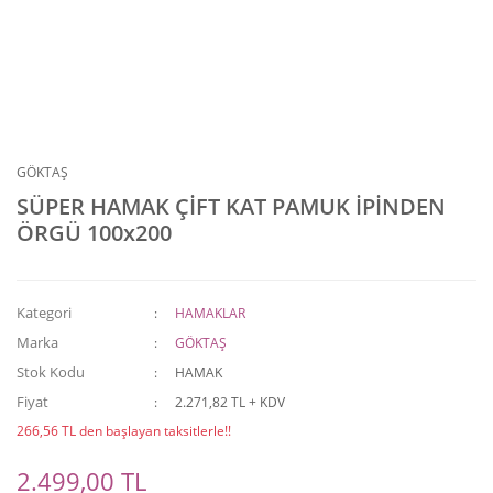
GÖKTAŞ
SÜPER HAMAK ÇİFT KAT PAMUK İPİNDEN
ÖRGÜ 100x200
Kategori
HAMAKLAR
Marka
GÖKTAŞ
Stok Kodu
HAMAK
Fiyat
2.271,82 TL + KDV
266,56 TL den başlayan taksitlerle!!
2.499,00 TL