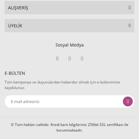
ALIŞVERİŞ
ÜYELİK
Sosyal Medya
E-BÜLTEN
Tüm kampanya ve duyurulardan haberdar olmak için e-bültenimize
kaydolunuz.
© Tüm hakları saklıdır. Kredi kartı bilgileriniz 256bit SSL sertifikası ile
korunmaktadır.