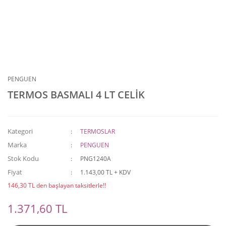
PENGUEN
TERMOS BASMALI 4 LT CELİK
Kategori
TERMOSLAR
Marka
PENGUEN
Stok Kodu
PNG1240A
Fiyat
1.143,00 TL + KDV
146,30 TL den başlayan taksitlerle!!
1.371,60 TL