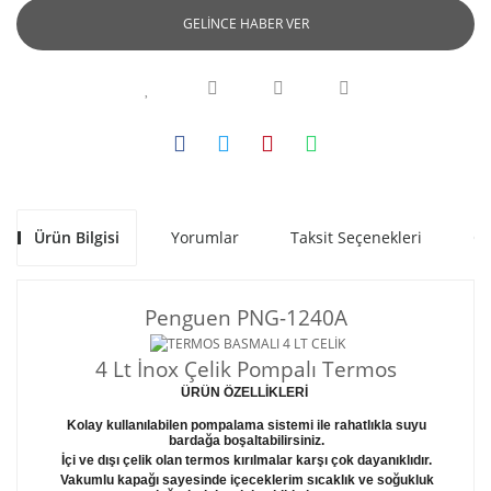
GELİNCE HABER VER
Ürün Bilgisi
Yorumlar
Taksit Seçenekleri
Ön
Penguen PNG-1240A
4 Lt İnox Çelik Pompalı Termos
ÜRÜN ÖZELLİKLERİ
Kolay kullanılabilen pompalama sistemi ile rahatlıkla suyu
bardağa boşaltabilirsiniz.
İçi ve dışı çelik olan termos kırılmalar karşı çok dayanıklıdır.
Vakumlu kapağı sayesinde içeceklerim sıcaklık ve soğukluk