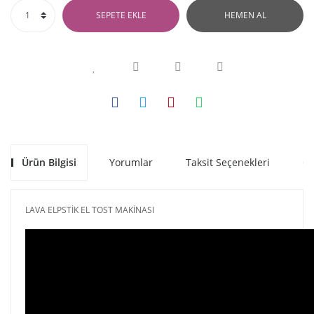
SEPETE EKLE
HEMEN AL
Ürün Bilgisi
Yorumlar
Taksit Seçenekleri
Ön
LAVA ELPSTİK EL TOST MAKİNASI