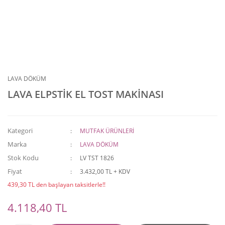
LAVA DÖKÜM
LAVA ELPSTİK EL TOST MAKİNASI
Kategori
MUTFAK ÜRÜNLERİ
Marka
LAVA DÖKÜM
Stok Kodu
LV TST 1826
Fiyat
3.432,00 TL + KDV
439,30 TL den başlayan taksitlerle!!
4.118,40 TL