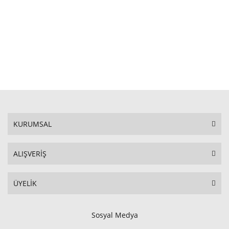
SEPETE EKLE
KURUMSAL
ALIŞVERİŞ
ÜYELİK
Sosyal Medya