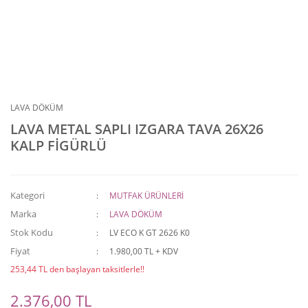
LAVA DÖKÜM
LAVA METAL SAPLI IZGARA TAVA 26X26
KALP FİGÜRLÜ
Kategori
MUTFAK ÜRÜNLERİ
Marka
LAVA DÖKÜM
Stok Kodu
LV ECO K GT 2626 K0
Fiyat
1.980,00 TL + KDV
253,44 TL den başlayan taksitlerle!!
2.376,00 TL