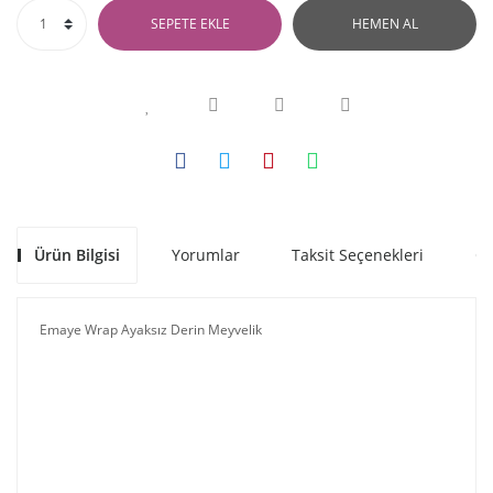
SEPETE EKLE
HEMEN AL
Ürün Bilgisi
Yorumlar
Taksit Seçenekleri
Ön
Emaye Wrap Ayaksız Derin Meyvelik