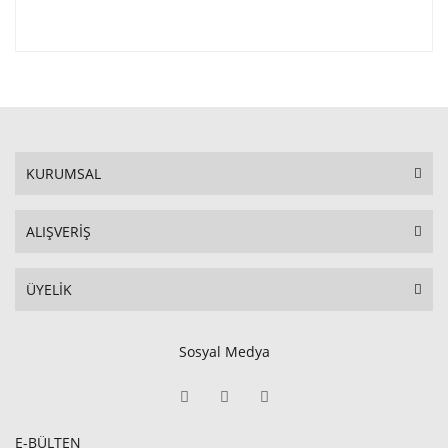
KURUMSAL
ALIŞVERİŞ
ÜYELİK
Sosyal Medya
E-BÜLTEN