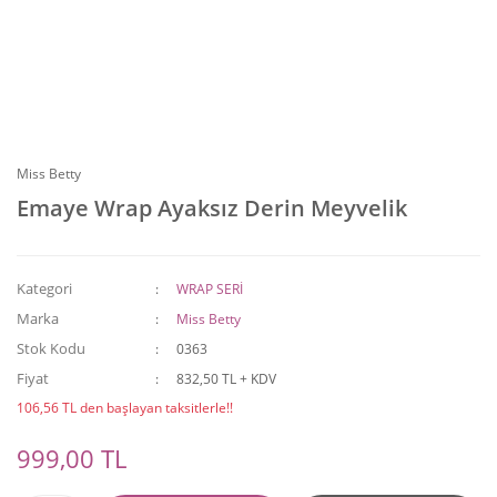
Miss Betty
Emaye Wrap Ayaksız Derin Meyvelik
Kategori
WRAP SERİ
Marka
Miss Betty
Stok Kodu
0363
Fiyat
832,50 TL + KDV
106,56 TL den başlayan taksitlerle!!
999,00 TL